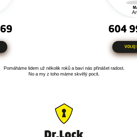
604 9
669
VOLEJ
Pomáháme lidem už několik roků a baví nás přinášet radost.
No a my z toho máme skvělý pocit.