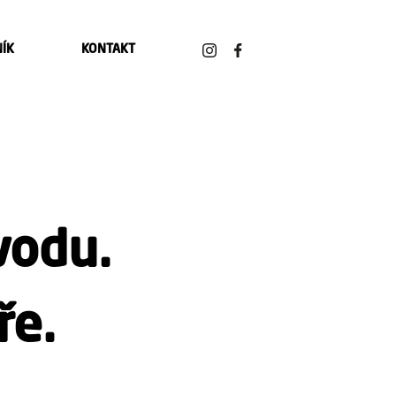
NÍK
KONTAKT
vodu.
ře.