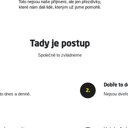
Toto nejsou naše příjmení, ale jen přezdívky,
které nám dali lidé, kterým už jsme pomohli.
Tady je postup
Společně to zvládneme
Dobře to d
e to dnes a denně.
Nejsou dveře