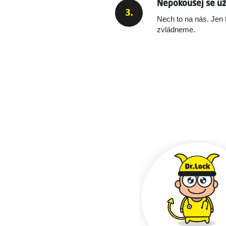
Nepokoušej se už 
Nech to na nás. Jen 
zvládneme.