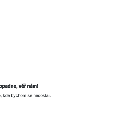
opadne, věř nám!
, kde bychom se nedostali.