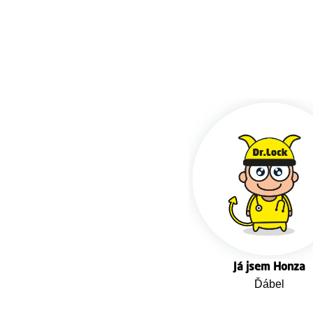
Já jsem Honza
Ďábel