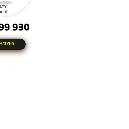
99 930
 MATYHO