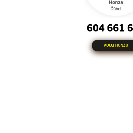
604 661 
VOLEJ HONZU