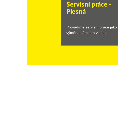
Servisní práce -
Plesná
Provádíme servisní práce jako 
výměna zámků a vložek.