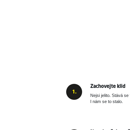
Zachovejte klid
Nejsi jelito. Stává s
I nám se to stalo.