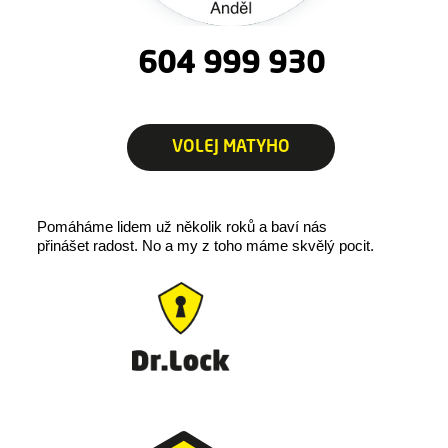
604 999 930
VOLEJ MATYHO
Pomáháme lidem už několik roků a baví nás
přinášet radost.
No a my z toho máme skvělý pocit.