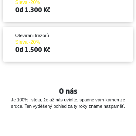
Sleva -20%
Od 1.300 Kč
Otevírání trezorů
Sleva -20%
Od 1.500 Kč
O nás
Je 100% jistota, že až nás uvidíte, spadne vám kámen ze
srdce.
Ten vyděšený pohled za ty roky známe nazpaměť.