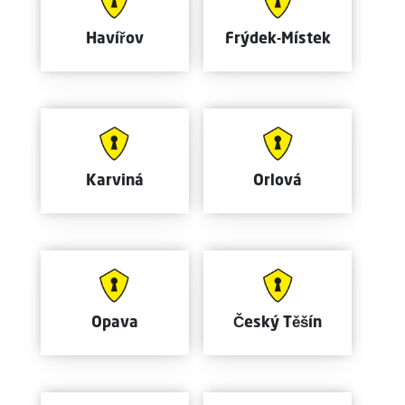
Havířov
Frýdek-Místek
Karviná
Orlová
Opava
Český Těšín