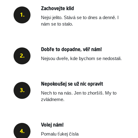
Zachovejte klid
Nejsi jelito. Stává se to dnes a denně.
I
nám se to stalo.
Dobře to dopadne, věř nám!
Nejsou dveře, kde bychom se nedostali.
Nepokoušej se už nic opravit
Nech to na nás. Jen to zhoršíš. My to
zvládneme.
Volej nám!
Pomalu ťukej čísla