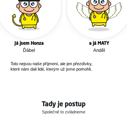
Já jsem Honza
a já MATY
Ďábel
Anděl
Toto nejsou naše příjmení, ale jen přezdívky,
které nám dali lidé, kterým už jsme pomohli.
Tady je postup
Společně to zvládneme