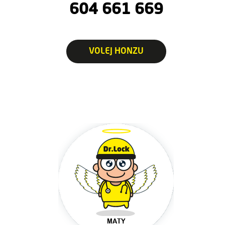
604 661 669
VOLEJ HONZU