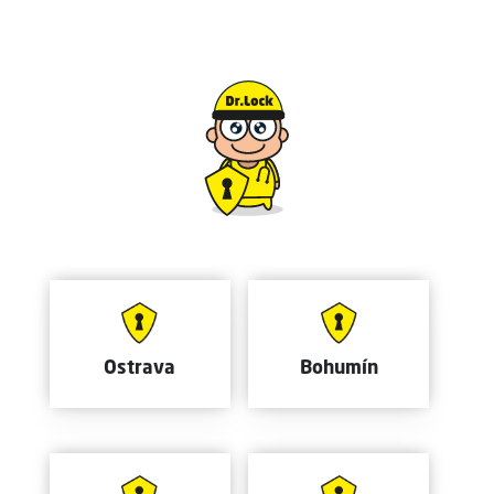
Ostrava
Bohumín