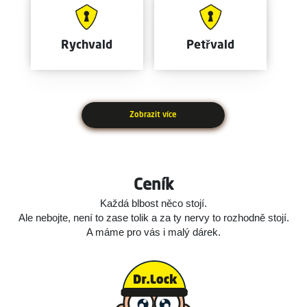
Rychvald
Petřvald
Zobrazit více
Ceník
Každá blbost něco stojí.
Ale nebojte, není to zase tolik a za ty nervy to rozhodně stojí.
A máme pro vás i malý dárek.