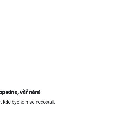
opadne, věř nám!
, kde bychom se nedostali.