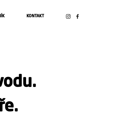
NÍK
KONTAKT
vodu.
ře.