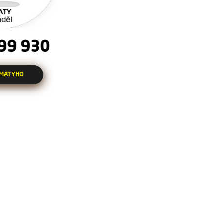
99 930
 MATYHO