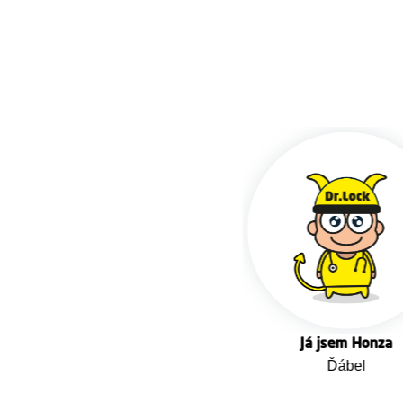
Já jsem Honza
Ďábel