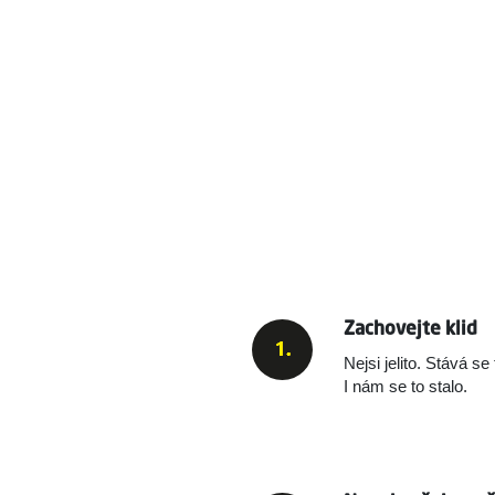
Zachovejte klid
Nejsi jelito. Stává s
I nám se to stalo.