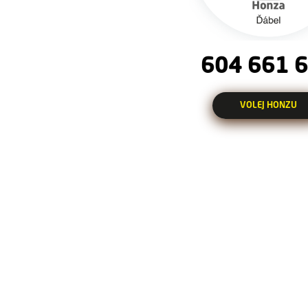
604 661 
VOLEJ HONZU