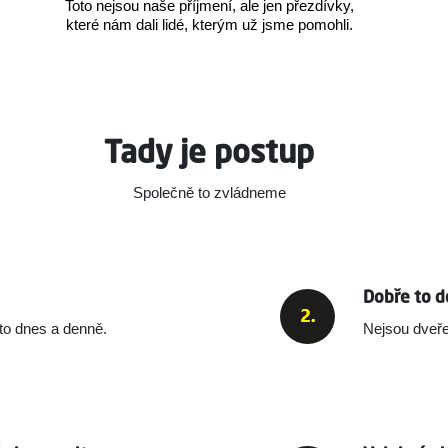
Toto nejsou naše příjmení, ale jen přezdívky,
které nám dali lidé, kterým už jsme pomohli.
Tady je postup
Společně to zvládneme
Dobře to d
e to dnes a denně.
Nejsou dveře