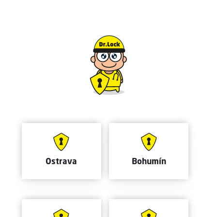
Ostrava
Bohumín