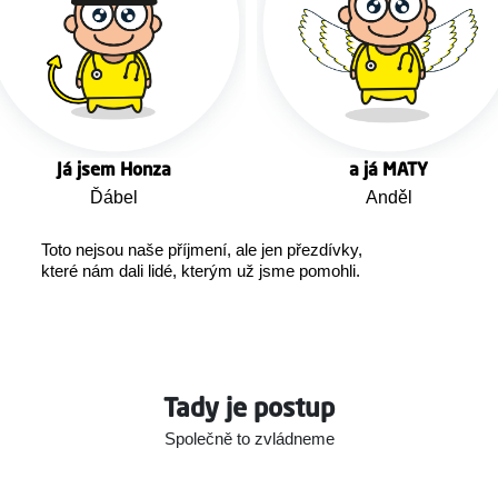
Já jsem Honza
a já MATY
Ďábel
Anděl
Toto nejsou naše příjmení, ale jen přezdívky,
které nám dali lidé, kterým už jsme pomohli.
Tady je postup
Společně to zvládneme