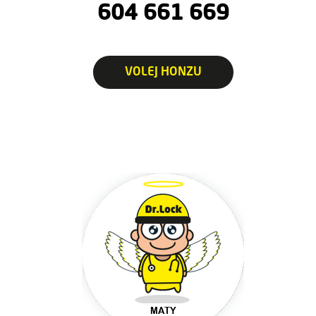
604 661 669
VOLEJ HONZU