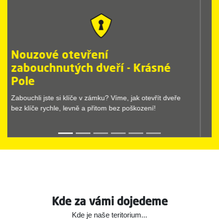
Nouzové otevření zamčených
dveří - Krásné Pole
Nouzové otevírání dveří provedeme vždy rychle a bez
komplikací. Stačí, když zavoláte Dr.Lock.
Kde za vámi dojedeme
Kde je naše teritorium...