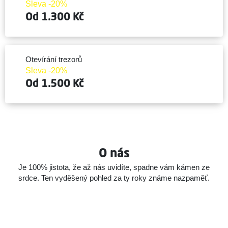
Sleva -20%
Od 1.300 Kč
Otevírání trezorů
Sleva -20%
Od 1.500 Kč
O nás
Je 100% jistota, že až nás uvidíte, spadne vám kámen ze
srdce.
Ten vyděšený pohled za ty roky známe nazpaměť.