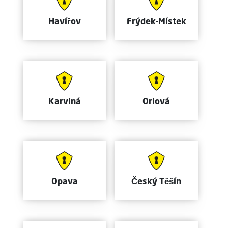
Havířov
Frýdek-Místek
Karviná
Orlová
Opava
Český Těšín