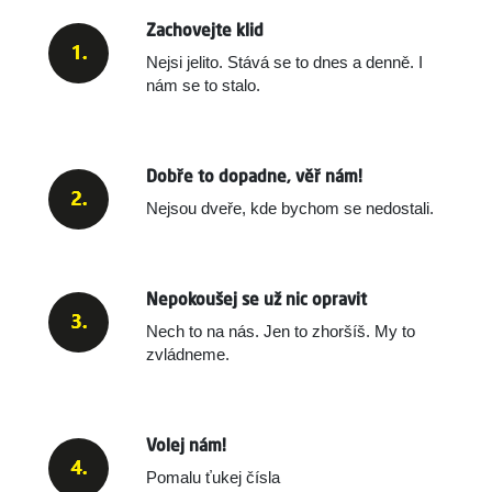
Zachovejte klid
Nejsi jelito. Stává se to dnes a denně.
I
nám se to stalo.
Dobře to dopadne, věř nám!
Nejsou dveře, kde bychom se nedostali.
Nepokoušej se už nic opravit
Nech to na nás. Jen to zhoršíš. My to
zvládneme.
Volej nám!
Pomalu ťukej čísla