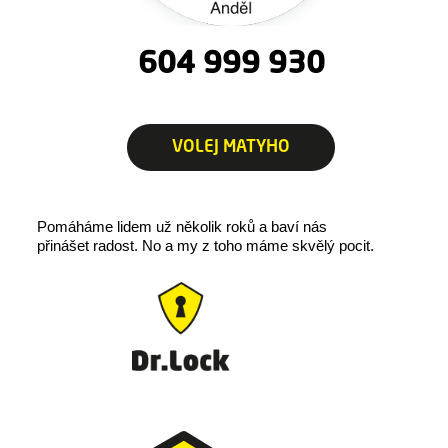
604 999 930
VOLEJ MATYHO
Pomáháme lidem už několik roků a baví nás
přinášet radost.
No a my z toho máme skvělý pocit.