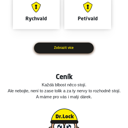
Rychvald
Petřvald
Zobrazit více
Ceník
Každá blbost něco stojí.
Ale nebojte, není to zase tolik a za ty nervy to rozhodně stojí.
A máme pro vás i malý dárek.