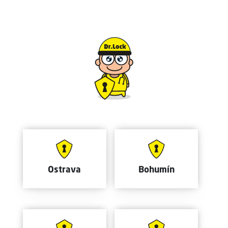
Ostrava
Bohumín