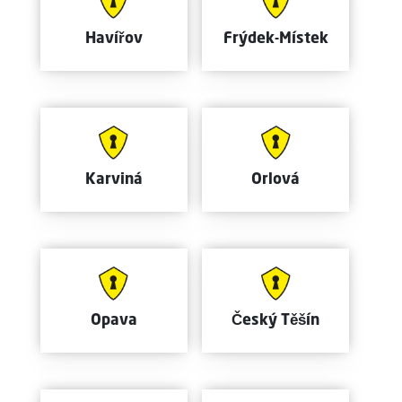
Havířov
Frýdek-Místek
Karviná
Orlová
Opava
Český Těšín