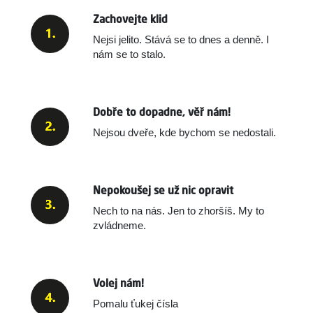
Zachovejte klid
Nejsi jelito. Stává se to dnes a denně.
I
nám se to stalo.
Dobře to dopadne, věř nám!
Nejsou dveře, kde bychom se nedostali.
Nepokoušej se už nic opravit
Nech to na nás. Jen to zhoršíš. My to
zvládneme.
Volej nám!
Pomalu ťukej čísla