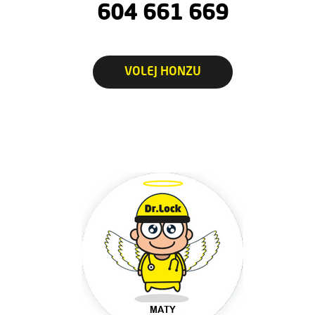
604 661 669
VOLEJ HONZU