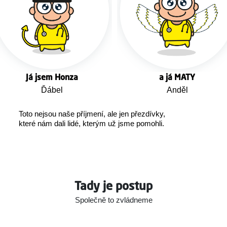
Já jsem Honza
a já MATY
Ďábel
Anděl
Toto nejsou naše příjmení, ale jen přezdívky,
které nám dali lidé, kterým už jsme pomohli.
Tady je postup
Společně to zvládneme