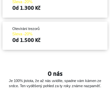
Sleva -20%
Od 1.300 Kč
Otevírání trezorů
Sleva -20%
Od 1.500 Kč
O nás
Je 100% jistota, že až nás uvidíte, spadne vám kámen ze
srdce.
Ten vyděšený pohled za ty roky známe nazpaměť.