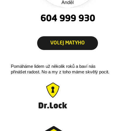
604 999 930
VOLEJ MATYHO
Pomáháme lidem už několik roků a baví nás
přinášet radost.
No a my z toho máme skvělý pocit.