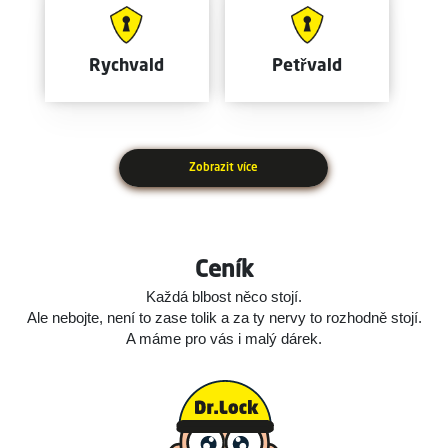
Rychvald
Petřvald
Zobrazit více
Ceník
Každá blbost něco stojí.
Ale nebojte, není to zase tolik a za ty nervy to rozhodně stojí.
A máme pro vás i malý dárek.