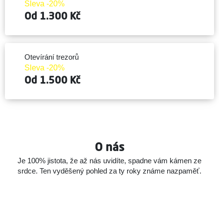
Sleva -20%
Od 1.300 Kč
Otevírání trezorů
Sleva -20%
Od 1.500 Kč
O nás
Je 100% jistota, že až nás uvidíte, spadne vám kámen ze
srdce.
Ten vyděšený pohled za ty roky známe nazpaměť.