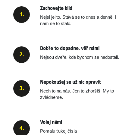
Zachovejte klid
Nejsi jelito. Stává se to dnes a denně.
I
nám se to stalo.
Dobře to dopadne, věř nám!
Nejsou dveře, kde bychom se nedostali.
Nepokoušej se už nic opravit
Nech to na nás. Jen to zhoršíš. My to
zvládneme.
Volej nám!
Pomalu ťukej čísla