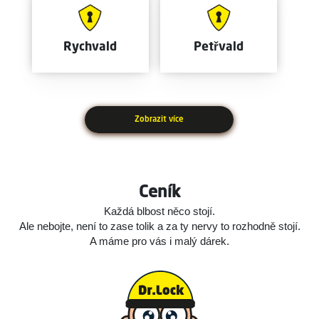
Rychvald
Petřvald
Zobrazit více
Ceník
Každá blbost něco stojí.
Ale nebojte, není to zase tolik a za ty nervy to rozhodně stojí.
A máme pro vás i malý dárek.