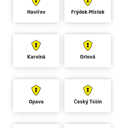
Havířov
Frýdek-Místek
Karviná
Orlová
Opava
Český Těšín