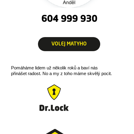
604 999 930
VOLEJ MATYHO
Pomáháme lidem už několik roků a baví nás
přinášet radost.
No a my z toho máme skvělý pocit.