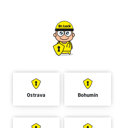
Ostrava
Bohumín