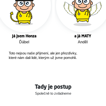
Já jsem Honza
a já MATY
Ďábel
Anděl
Toto nejsou naše příjmení, ale jen přezdívky,
které nám dali lidé, kterým už jsme pomohli.
Tady je postup
Společně to zvládneme