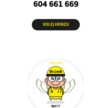
604 661 669
VOLEJ HONZU