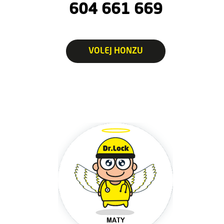
604 661 669
VOLEJ HONZU