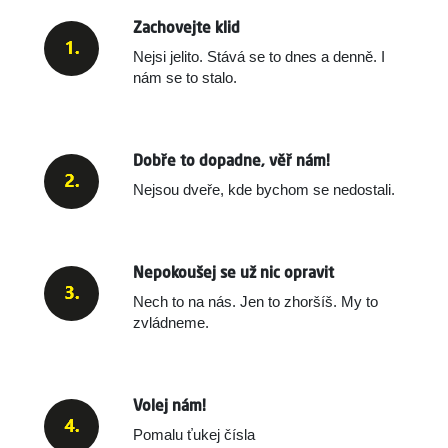
Zachovejte klid
Nejsi jelito. Stává se to dnes a denně.
I
nám se to stalo.
Dobře to dopadne, věř nám!
Nejsou dveře, kde bychom se nedostali.
Nepokoušej se už nic opravit
Nech to na nás. Jen to zhoršíš. My to
zvládneme.
Volej nám!
Pomalu ťukej čísla