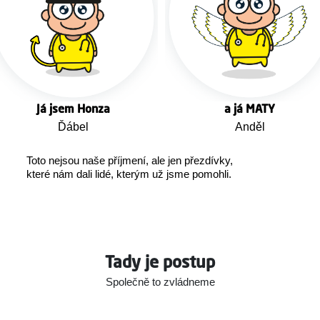
Já jsem Honza
a já MATY
Ďábel
Anděl
Toto nejsou naše příjmení, ale jen přezdívky,
které nám dali lidé, kterým už jsme pomohli.
Tady je postup
Společně to zvládneme