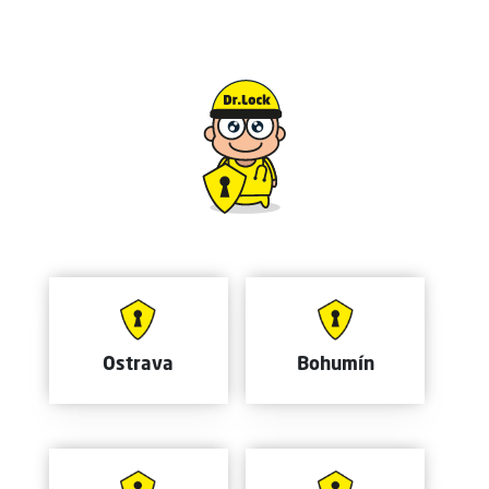
Ostrava
Bohumín