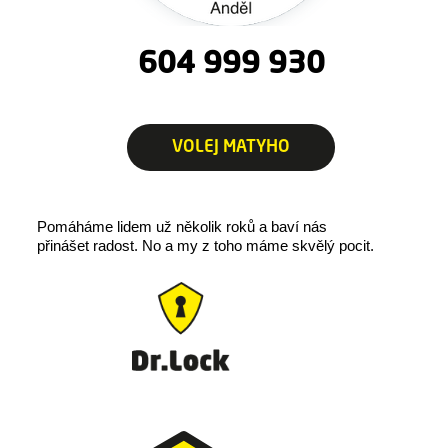
604 999 930
VOLEJ MATYHO
Pomáháme lidem už několik roků a baví nás
přinášet radost.
No a my z toho máme skvělý pocit.