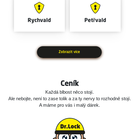
Rychvald
Petřvald
Zobrazit více
Ceník
Každá blbost něco stojí.
Ale nebojte, není to zase tolik a za ty nervy to rozhodně stojí.
A máme pro vás i malý dárek.