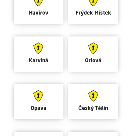
Havířov
Frýdek-Místek
Karviná
Orlová
Opava
Český Těšín