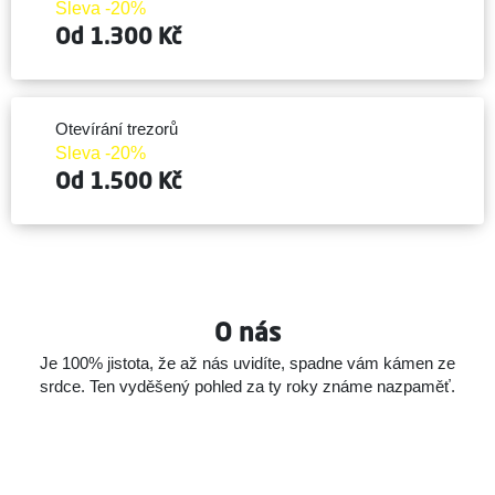
Sleva -20%
Od 1.300 Kč
Otevírání trezorů
Sleva -20%
Od 1.500 Kč
O nás
Je 100% jistota, že až nás uvidíte, spadne vám kámen ze
srdce.
Ten vyděšený pohled za ty roky známe nazpaměť.