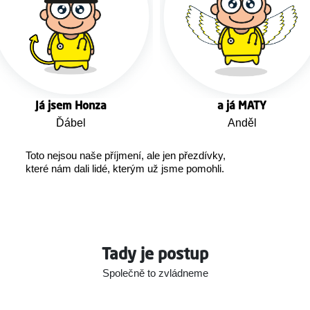
Já jsem Honza
a já MATY
Ďábel
Anděl
Toto nejsou naše příjmení, ale jen přezdívky,
které nám dali lidé, kterým už jsme pomohli.
Tady je postup
Společně to zvládneme