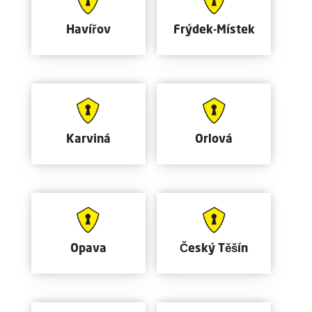
Havířov
Frýdek-Místek
Karviná
Orlová
Opava
Český Těšín