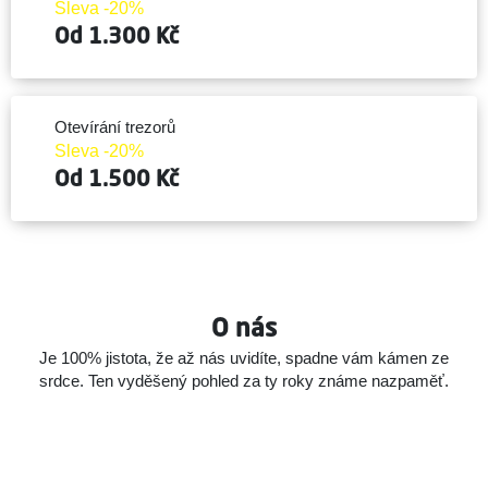
Sleva -20%
Od 1.300 Kč
Otevírání trezorů
Sleva -20%
Od 1.500 Kč
O nás
Je 100% jistota, že až nás uvidíte, spadne vám kámen ze
srdce.
Ten vyděšený pohled za ty roky známe nazpaměť.