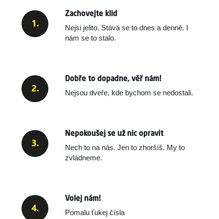
Zachovejte klid
Nejsi jelito. Stává se to dnes a denně.
I
nám se to stalo.
Dobře to dopadne, věř nám!
Nejsou dveře, kde bychom se nedostali.
Nepokoušej se už nic opravit
Nech to na nás. Jen to zhoršíš. My to
zvládneme.
Volej nám!
Pomalu ťukej čísla