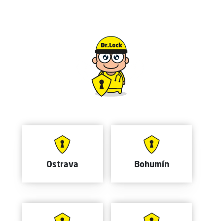
Ostrava
Bohumín