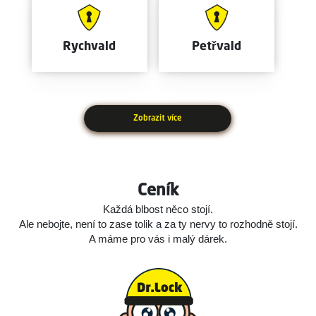
Rychvald
Petřvald
Zobrazit více
Ceník
Každá blbost něco stojí.
Ale nebojte, není to zase tolik a za ty nervy to rozhodně stojí.
A máme pro vás i malý dárek.