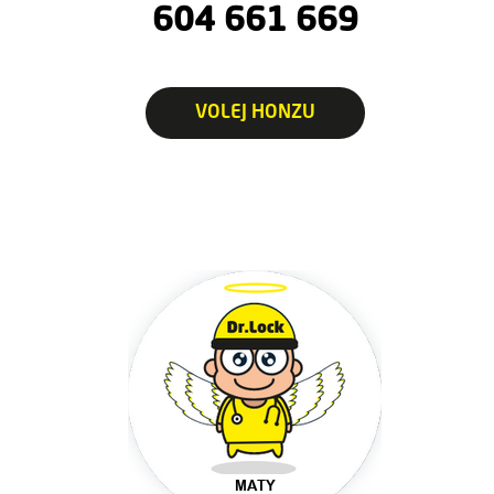
604 661 669
VOLEJ HONZU