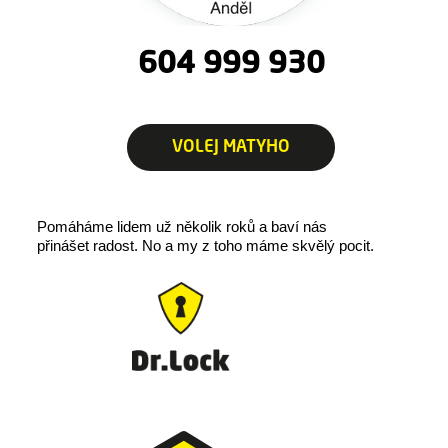
604 999 930
VOLEJ MATYHO
Pomáháme lidem už několik roků a baví nás
přinášet radost.
No a my z toho máme skvělý pocit.