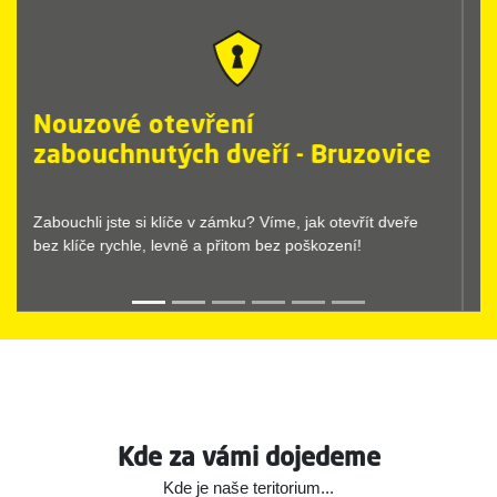
Nouzové otevření zamčených
dveří - Bruzovice
Nouzové otevírání dveří provedeme vždy rychle a bez
komplikací. Stačí, když zavoláte Dr.Lock.
Kde za vámi dojedeme
Kde je naše teritorium...